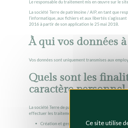
Le responsable du traitement mis en œuvre sur le site
La société Terre de patrimoine / AIP, en tant que res
l’informatique, aux fichiers et aux libertés s’agissa
2016 à partir de son application le 25 mai 2018.
À qui vos données à 
Vos données sont uniquement transmises aux employés
Quels sont les final
caractère personnel 
La société Terre de patrimoine / AIP est amenée à col
effectuer les traitements suivants :
Ce site utilise 
Création et gestion du compte client