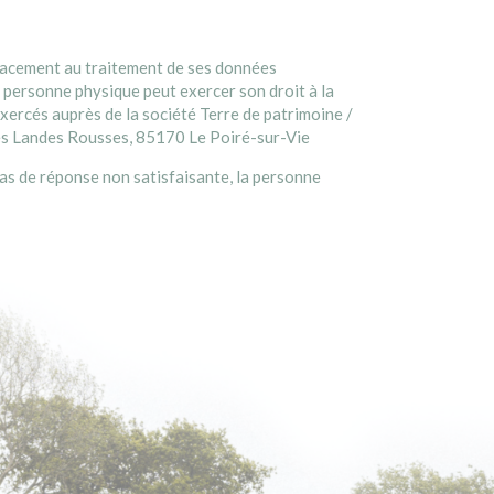
’effacement au traitement de ses données
 personne physique peut exercer son droit à la
exercés auprès de la société Terre de patrimoine /
 des Landes Rousses, 85170 Le Poiré-sur-Vie
cas de réponse non satisfaisante, la personne