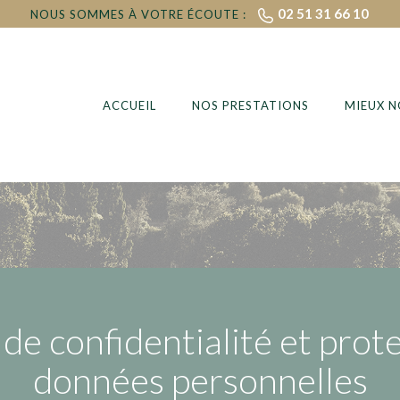
02 51 31 66 10
NOUS SOMMES À VOTRE ÉCOUTE :
ACCUEIL
NOS PRESTATIONS
MIEUX 
 de confidentialité et prot
données personnelles