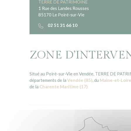
TERRE DE PATRIMOINE
1 Rue des Landes Rousses
85170 Le Poiré-sur-Vie
02 51 31 66 10
ZONE D’INTERVE
Situé au Poiré-sur-Vie en Vendée, TERRE DE PATRIMO
départements de la
Vendée (85)
, du
Maine-et-Loire
de la
Charente Maritime (17)