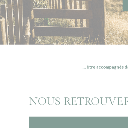
… être accompagnés dan
NOUS RETROUVE