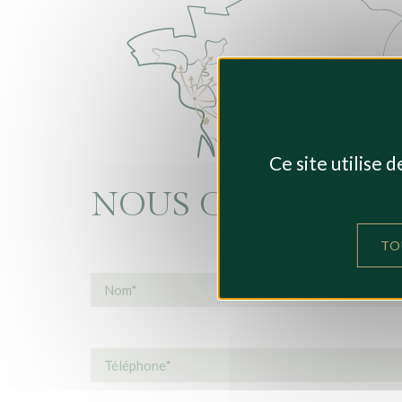
Ce site utilise 
NOUS CONTACTER
TO