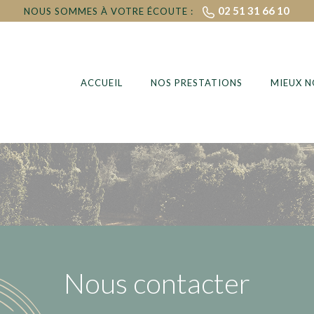
02 51 31 66 10
NOUS SOMMES À VOTRE ÉCOUTE :
ACCUEIL
NOS PRESTATIONS
MIEUX 
Nous contacter