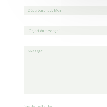
*Mentions obligatoires