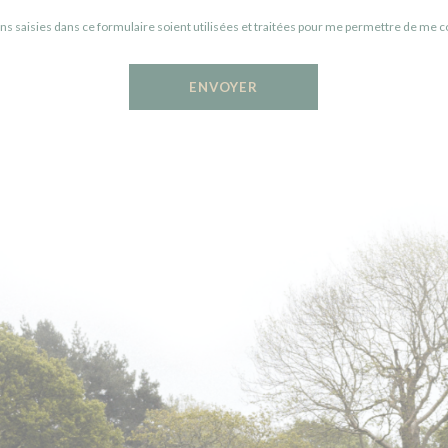
ns saisies dans ce formulaire soient utilisées et traitées pour me permettre de me c