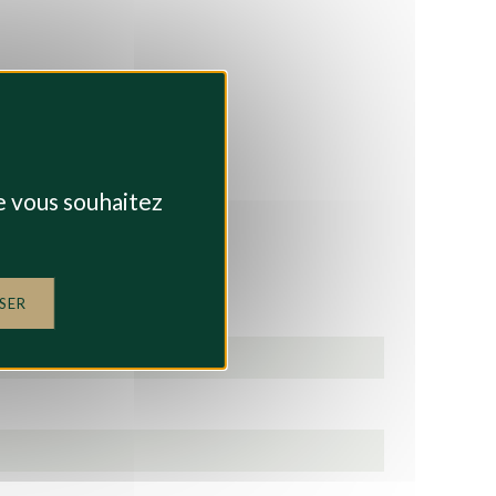
ue vous souhaitez
SER