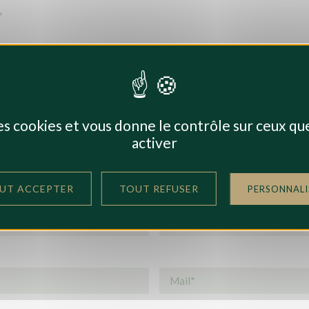
des cookies et vous donne le contrôle sur ceux q
activer
 PAR MAIL
UT ACCEPTER
TOUT REFUSER
PERSONNALI