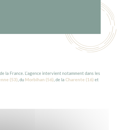
e la France. L’agence intervient notamment dans les
nne (53)
, du
Morbihan (56)
, de la
Charente (16)
et