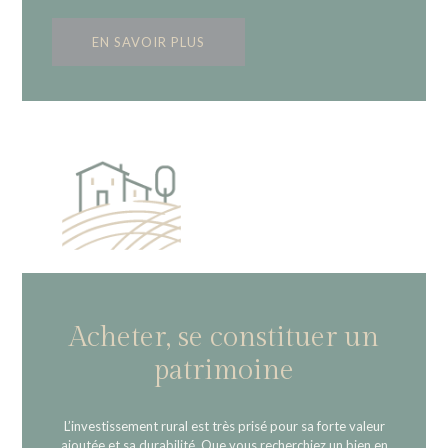
EN SAVOIR PLUS
Acheter, se constituer un
patrimoine
L’investissement rural est très prisé pour sa forte valeur
ajoutée et sa durabilité. Que vous recherchiez un bien en