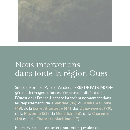
Nous intervenons
dans toute la région Ouest
Situé au Poiré-sur-Vie en Vendée, TERRE DE PATRIMOINE
gère les fermages et autres biens ruraux situés dans
l’Ouest de la France. L’agence intervient notamment dans
les départements de la
Vendée (85)
, du
Maine-et-Loire
(49)
,
de la
Loire Atlantique (44)
, des
Deux-Sèvres (79)
,
de la
Mayenne (53)
, du
Morbihan (56)
, de la
Charente
(16)
et de la
Charente Maritime (17).
N’hésitez à nous contacter pour toute question ou