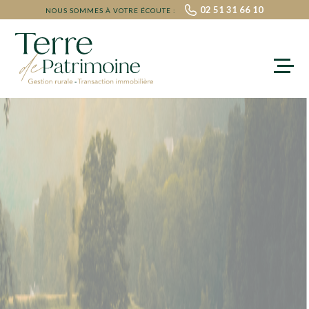
02 51 31 66 10
NOUS SOMMES À VOTRE ÉCOUTE :
ACCUEIL
NOS PRESTATIONS
MIEUX NOUS CONNAÎTRE
NOUS CONTACTER