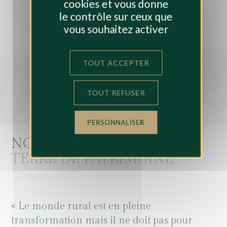
cookies et vous donne
le contrôle sur ceux que
vous souhaitez activer
TOUT ACCEPTER
TOUT REFUSER
PERSONNALISER
NOTRE AMBITION
CHEZ
TERRE DE PATRIMOINE
« Le monde rural est en pleine
transformation mais il ne doit pas pour